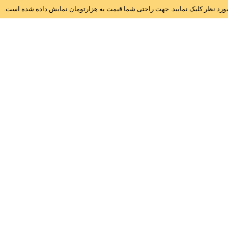
ز مورد نظر کلیک نمایید. جهت راحتی شما قیمت به هزارتومان نمایش داده شده است.